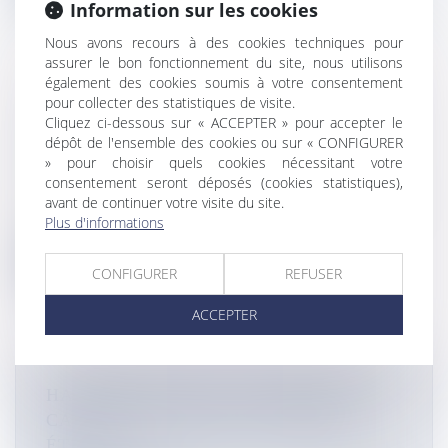
Information sur les cookies
Nous avons recours à des cookies techniques pour
assurer le bon fonctionnement du site, nous utilisons
également des cookies soumis à votre consentement
pour collecter des statistiques de visite.
LA REVUE DE PRESSE DE MAYOTTE :
Cliquez ci-dessous sur « ACCEPTER » pour accepter le
RIFIFI AUTOUR D'UN VOYAGE AUX
dépôt de l'ensemble des cookies ou sur « CONFIGURER
COMORES ET ÉLAN DE SOLIDARITÉ
» pour choisir quels cookies nécessitant votre
Flux Francetvinfo
consentement seront déposés (cookies statistiques),
En ce jeudi 31 octobre, la revue de presse de Mayotte la
avant de continuer votre visite du site.
Plus d'informations
1ère revient sur le...
Lire la suite
CONFIGURER
REFUSER
ACCEPTER
HAWAIKI NUI VA’A : LE CHOIX DU
CAP CRUCIAL POUR CETTE 1ÈRE
ÉTAPE