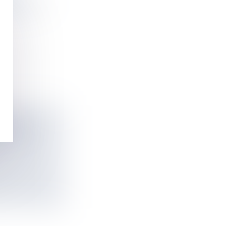
PUBLIC AU
PE DE