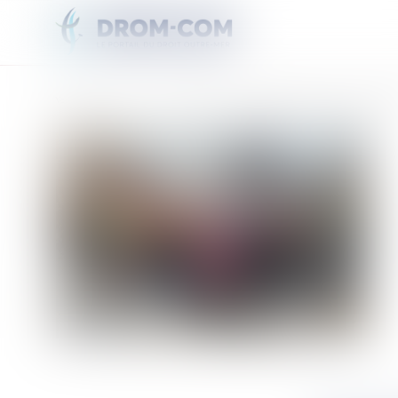
Vous êtes ici :
Accueil
Les 52 agriculteurs de la Confédération paysanne sont sortis de gard