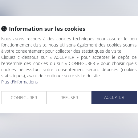
itoriaux
tementale d'Information sur le Logement (ADIL) est une structur...
e
Information sur les cookies
Nous avons recours à des cookies techniques pour assurer le bon
fonctionnement du site, nous utilisons également des cookies soumis
à votre consentement pour collecter des statistiques de visite.
Cliquez ci-dessous sur « ACCEPTER » pour accepter le dépôt de
l'ensemble des cookies ou sur « CONFIGURER » pour choisir quels
IL ECONOMIQUE, SOCIAL, ENVIRONNEMENTAL,
cookies nécessitant votre consentement seront déposés (cookies
ET DE L’EDUCATION DE GUYANE (CESECEG)
statistiques), avant de continuer votre visite du site.
nsultatifs
Plus d'informations
omique, social, environnemental, de la culture et de l'éducati...
ACCEPTER
CONFIGURER
REFUSER
e