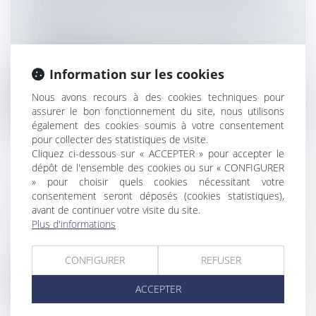
SUJET DES ÉLECTIONS MUNICIPALES
2026
Flux Francetvinfo
Les élections municipales 2026 s'annoncent déjà
mouvementées. Ce vendredi 26...
Information sur les cookies
Nous avons recours à des cookies techniques pour
Lire la suite
assurer le bon fonctionnement du site, nous utilisons
également des cookies soumis à votre consentement
pour collecter des statistiques de visite.
Cliquez ci-dessous sur « ACCEPTER » pour accepter le
dépôt de l'ensemble des cookies ou sur « CONFIGURER
» pour choisir quels cookies nécessitant votre
RENCONTRES CLOWNESQUES AVEC
consentement seront déposés (cookies statistiques),
FRANÇOIS GUILLAUME LEBLANC
avant de continuer votre visite du site.
Plus d'informations
Flux Francetvinfo
Un comédien venu des Iles-de-la-Madeleine enseigne le
jeu physique et les art...
CONFIGURER
REFUSER
Lire la suite
ACCEPTER