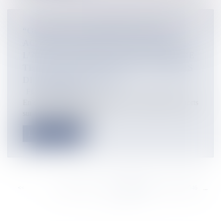
“ON ESSAIE DE PRÉSERVER NOS
ACTIONS, MALGRÉ LA SITUATION”,
L’ASSOCIATION SÉCURITÉ ROUTIÈRE
TENTE DE MAINTENIR SES ATELIERS
DE SENSIBILISATION
Flux Francetvinfo
En ce dimanche 28 décembre 2025, on déplore 34 morts
sur les routes calédonie...
Lire la suite
<<
<
...
1940
1941
1942
1943
1944
1945
1946
...
>
>>