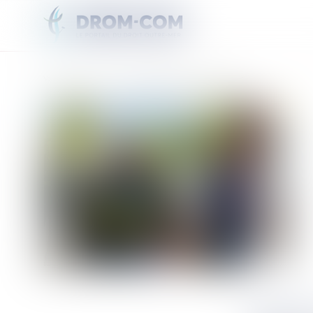
Vous êtes ici :
Accueil
Arrivée de renforts pour lutter contre le feu
ARRIVÉE 