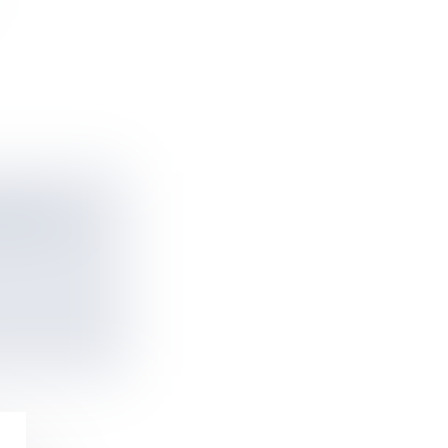
UEST ET