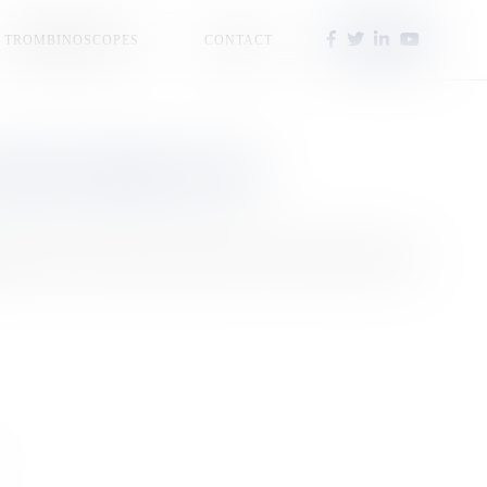
TROMBINOSCOPES
CONTACT
TTER CONTRE LE FEU
onie pour renforcer la lutte contre les feux de forêt, mais aussi