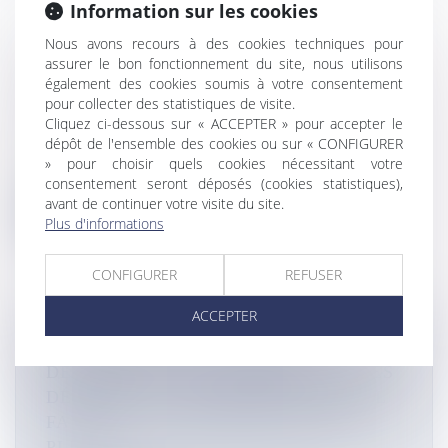
Information sur les cookies
Nous avons recours à des cookies techniques pour
RENDEZ-VOUS. LE DESSIN DE LA
assurer le bon fonctionnement du site, nous utilisons
SEMAINE AVEC NICOLAS YANN
également des cookies soumis à votre consentement
pour collecter des statistiques de visite.
MARTIN : 26 AVRIL 2026
Cliquez ci-dessous sur « ACCEPTER » pour accepter le
Flux Francetvinfo
dépôt de l'ensemble des cookies ou sur « CONFIGURER
Chaque dimanche, notre dessinateur Nicolas Yann
» pour choisir quels cookies nécessitant votre
Martin pose son regard sur l’...
consentement seront déposés (cookies statistiques),
avant de continuer votre visite du site.
Lire la suite
Plus d'informations
CONFIGURER
REFUSER
ACCEPTER
UNE DIZAINE DE CITOYENS
DÉBARRASSE LE BARACHOIS DE SES
DÉCHETS : "ON A UNE BELLE ÎLE, IL
FAUDRAIT LA PROTÉGER UN PEU
PLUS"