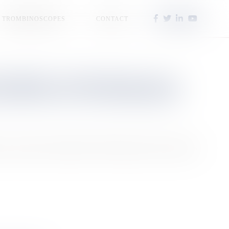
TROMBINOSCOPES
CONTACT
ERMINÉ À FAIRE BRILLER LES
 ROUTES ET LES SENTIERS DE
ur les routes et sentiers de Terre-Neuve pour des vacances