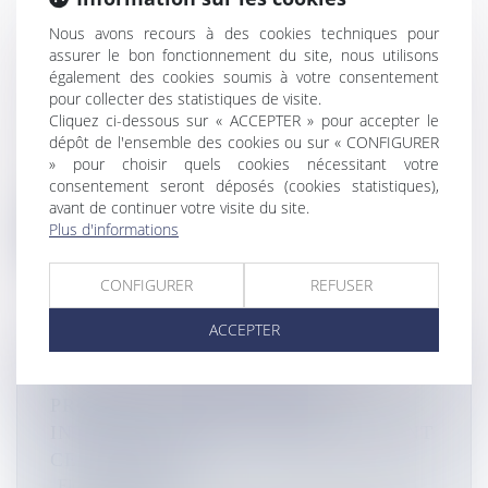
Nous avons recours à des cookies techniques pour
UN ÉLU DE PIRAE CONDAMNÉ À
assurer le bon fonctionnement du site, nous utilisons
DOUZE MOIS DE PRISON AVEC
également des cookies soumis à votre consentement
SURSIS POUR AGRESSION SEXUELLE
pour collecter des statistiques de visite.
LORS DU TAURE'A MOVE
Cliquez ci-dessous sur « ACCEPTER » pour accepter le
dépôt de l'ensemble des cookies ou sur « CONFIGURER
Flux Francetvinfo
» pour choisir quels cookies nécessitant votre
Un élu de Pirae et accompagnateur du Taure'a Move a
consentement seront déposés (cookies statistiques),
été condamné lundi 10 mar...
avant de continuer votre visite du site.
Plus d'informations
Lire la suite
CONFIGURER
REFUSER
ACCEPTER
TRAFIC DE STUPÉFIANTS : LE
PROCÈS DES TROIS "MULES"
INTERPELLÉES EN JANVIER SE TIENT
CE MERCREDI
Flux Francetvinfo