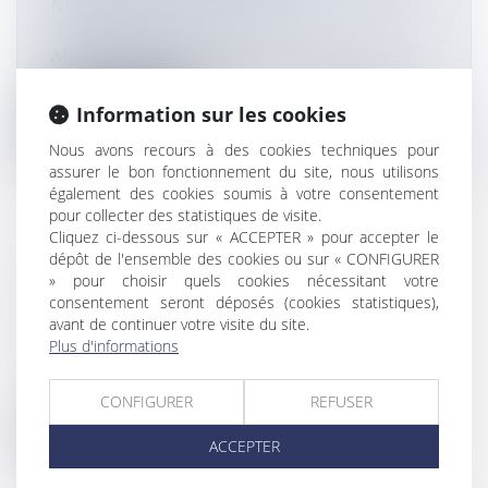
NOUVELLE-CALÉDONIE
Flux Francetvinfo
Alors que le festival du cinéma de La Foa a tiré sa
révérence en 2024, après...
Information sur les cookies
Lire la suite
Nous avons recours à des cookies techniques pour
assurer le bon fonctionnement du site, nous utilisons
également des cookies soumis à votre consentement
pour collecter des statistiques de visite.
Cliquez ci-dessous sur « ACCEPTER » pour accepter le
dépôt de l'ensemble des cookies ou sur « CONFIGURER
DÉCOLONISATION ET TRANSFERTS
» pour choisir quels cookies nécessitant votre
DE L'ÉTAT : UNE SESSION À
consentement seront déposés (cookies statistiques),
L'ASSEMBLÉE SOUS TENSION
avant de continuer votre visite du site.
Plus d'informations
Flux Francetvinfo
La décolonisation était au cœur des débats dès
l'ouverture de la 4ème session...
CONFIGURER
REFUSER
Lire la suite
ACCEPTER