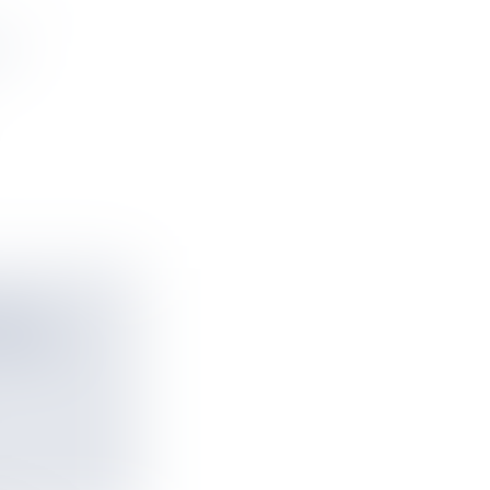
CO
E LA
CLONE