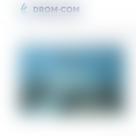
Vous êtes ici :
Accueil
Le blanchissement "intense" du récif corallien de La Réunion, aggrav