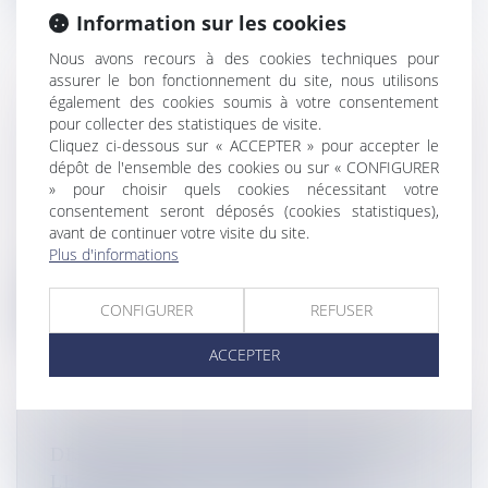
Information sur les cookies
Nous avons recours à des cookies techniques pour
assurer le bon fonctionnement du site, nous utilisons
également des cookies soumis à votre consentement
APRÈS AVOIR DISPARU DU CHU POUR
pour collecter des statistiques de visite.
UNE BLESSURE À LA TÊTE, RENÉ
Cliquez ci-dessous sur « ACCEPTER » pour accepter le
BRIAN LEWIS ELIE A ÉTÉ RETROUVÉ
dépôt de l'ensemble des cookies ou sur « CONFIGURER
» pour choisir quels cookies nécessitant votre
SAIN ET SAUF
consentement seront déposés (cookies statistiques),
Flux Francetvinfo
avant de continuer votre visite du site.
René Brian Lewis Elie, 25 ans, a été retrouvé ce
Plus d'informations
mercredi 1er janvier. La pol...
CONFIGURER
REFUSER
Lire la suite
ACCEPTER
DÉLINQUANCE EN GUADELOUPE :
LES SYNDICATS DE POLICIERS