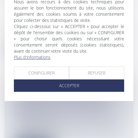
Nous avons recours à des cookies techniques pour
assurer le bon fonctionnement du site, nous utilisons
également des cookies soumis à votre consentement
pour collecter des statistiques de visite.
Flux Francetvinfo
Cliquez ci-dessous sur « ACCEPTER » pour accepter le
Histoire intime de cheveux et Histoire de La Réunion se
dépôt de l'ensemble des cookies ou sur « CONFIGURER
mêlent (sans jamais s...
» pour choisir quels cookies nécessitant votre
consentement seront déposés (cookies statistiques),
avant de continuer votre visite du site.
Lire la suite
Plus d'informations
CONFIGURER
REFUSER
ACCEPTER
EN IMAGES. NOUMÉA FÊTE SES
QUARTIERS 2025 : 4 500 VISITEURS
AU RENDEZ-VOUS, UN SUCCÈS
POPULAIRE POUR LE LIEN SOCIAL
Flux Francetvinfo
Après une année blanche liée aux émeutes, "Nouméa
fête ses quartiers" a fait...