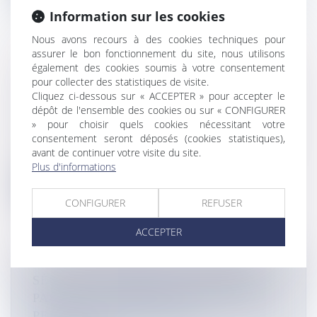
Information sur les cookies
Nous avons recours à des cookies techniques pour
assurer le bon fonctionnement du site, nous utilisons
également des cookies soumis à votre consentement
COMMENT UNE PETITE FILLE A ÉTÉ
pour collecter des statistiques de visite.
OUBLIÉE TOUTE UNE JOURNÉE DANS
Cliquez ci-dessous sur « ACCEPTER » pour accepter le
dépôt de l'ensemble des cookies ou sur « CONFIGURER
UN BUS SCOLAIRE À LA FOA
» pour choisir quels cookies nécessitant votre
Flux Francetvinfo
consentement seront déposés (cookies statistiques),
Une petite fille de trois ans a passée sa journée de lundi
avant de continuer votre visite du site.
10 mars 2025 dans...
Plus d'informations
Lire la suite
CONFIGURER
REFUSER
ACCEPTER
SÉCURITÉ ROUTIÈRE : RENVERSÉ
PAR UN CHAUFFARD IVRE ET SANS
PERMIS, SON AVENIR EST