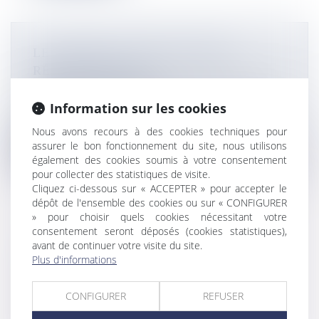
LE SCHÉMA D'AMÉNAGEMENT
RÉGIONAL SAR
Plans et schémas territoriaux
L'aménagement du territoire français passe par des
Information sur les cookies
schémas qui sont développé...
Nous avons recours à des cookies techniques pour
assurer le bon fonctionnement du site, nous utilisons
Lire la suite
également des cookies soumis à votre consentement
pour collecter des statistiques de visite.
Cliquez ci-dessous sur « ACCEPTER » pour accepter le
dépôt de l'ensemble des cookies ou sur « CONFIGURER
» pour choisir quels cookies nécessitant votre
consentement seront déposés (cookies statistiques),
AGENCE DÉPARTEMENTALE
avant de continuer votre visite du site.
D’INFORMATION SUR LE LOGEMENT
Plus d'informations
(ADIL) SATELLITE D’ORIGINE
DÉPARTEMENTALE
CONFIGURER
REFUSER
Satellites territoriaux