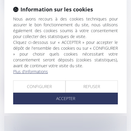
Information sur les cookies
Nous avons recours à des cookies techniques pour
assurer le bon fonctionnement du site, nous utilisons
également des cookies soumis à votre consentement
pour collecter des statistiques de visite.
CONSEIL DES MINISTRES
Cliquez ci-dessous sur « ACCEPTER » pour accepter le
DÉLOCALISÉ À TUBUAI : LES
dépôt de l'ensemble des cookies ou sur « CONFIGURER
GRANDS PROJETS DE L'ÎLE
» pour choisir quels cookies nécessitant votre
PRÉSENTÉS AU GOUVERNEMENT
consentement seront déposés (cookies statistiques),
avant de continuer votre visite du site.
Flux Francetvinfo
Plus d'informations
Après Rapa, Raivavae, Rimatara et Rurutu, c'est au tour
de Tubuai de recevoir...
CONFIGURER
REFUSER
Lire la suite
ACCEPTER
SURF. TROIS TAHITIENS REJOIGNENT