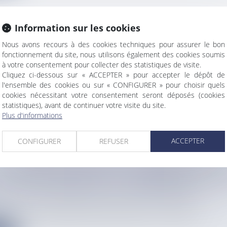
Information sur les cookies
DE VALE EN NOUVELLE-CALÉDONIE : UN ACCO
Nous avons recours à des cookies techniques pour assurer le bon
fonctionnement du site, nous utilisons également des cookies soumis
IE AVEC L’AUSTRALIEN NEW CENTURY
à votre consentement pour collecter des statistiques de visite.
Cliquez ci-dessous sur « ACCEPTER » pour accepter le dépôt de
e fin 2019 de la volonté de céder 95% de ses parts, Vale NC a a...
l'ensemble des cookies ou sur « CONFIGURER » pour choisir quels
cookies nécessitant votre consentement seront déposés (cookies
e
statistiques), avant de continuer votre visite du site.
Plus d'informations
ACCEPTER
CONFIGURER
REFUSER
E VINDÉMIA PAR HAYOT : « L’OPÉRATION N’A
FET NÉGATIF POUR LE CONSOMMATEUR », ASS
TE DE L’AUTORITÉ DE LA CONCURRENCE
tion de fusion-acquisition de grande envergure, « la plus gros...