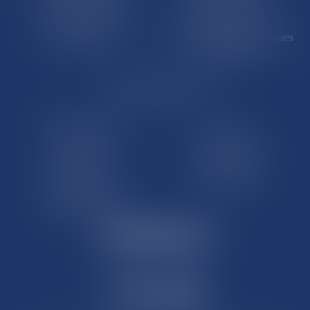
Polynésie française
Wallis-et-Futuna
Île de Clipperton
Terres australes et antarctiques
françaises
LE SITE DROM-COM
Qui sommes nous
Contact
Plan du site
Mentions légales
Pourquoi ce site
Liens utiles
Lexique juridique