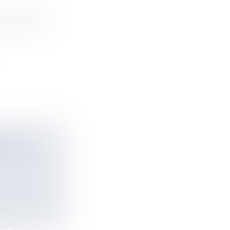
 CITOYEN
SAGE