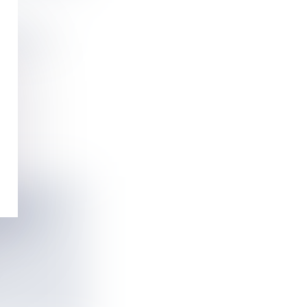
NCHIT LA
ELANCE
EMENT