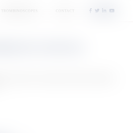
TROMBINOSCOPES
CONTACT
MIQUE DE LA NOUVELLE-
Ce projet de loi a pour objectif de soutenir les entreprises,
…]