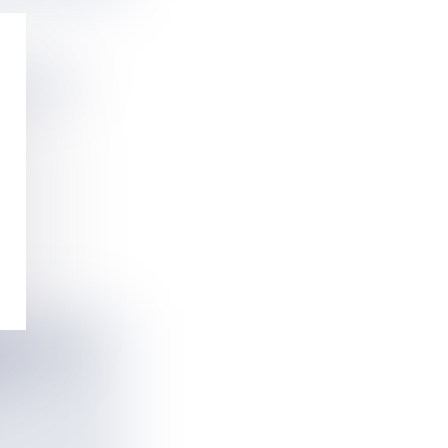
NCHRONE,
T-PIERRE