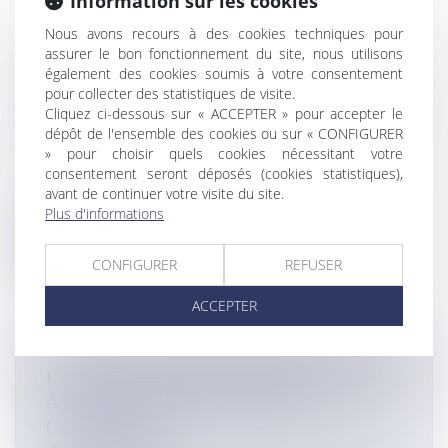
Information sur les cookies
Nous avons recours à des cookies techniques pour
“POUR MOI, C’EST UN COMBAT
assurer le bon fonctionnement du site, nous utilisons
FÉMINISTE AUJOURD’HUI DE PARLER
également des cookies soumis à votre consentement
D’INFERTILITÉ” : BARBARA OLIVIER
pour collecter des statistiques de visite.
ZANDRONIS BRISE LE SILENCE AVEC
Cliquez ci-dessous sur « ACCEPTER » pour accepter le
dépôt de l'ensemble des cookies ou sur « CONFIGURER
"L’INVISIBLE"
» pour choisir quels cookies nécessitant votre
Flux Francetvinfo
consentement seront déposés (cookies statistiques),
Primée au festival Vues d’Afrique à Montréal avec une
avant de continuer votre visite du site.
mention spéciale du jur...
Plus d'informations
Lire la suite
CONFIGURER
REFUSER
ACCEPTER
L'ÉGLISE DE BOIS DE NÈFLES COCO
À SAINT-LOUIS PROFANÉE ET
CAMBRIOLÉE