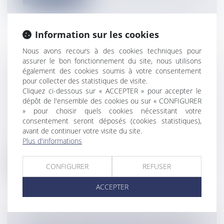
Information sur les cookies
Nous avons recours à des cookies techniques pour
assurer le bon fonctionnement du site, nous utilisons
UN ENGIN DE CHANTIER COINCÉ
également des cookies soumis à votre consentement
DANS LA MANGROVE DE
pour collecter des statistiques de visite.
BANDRABOUA PROVOQUE LA
Cliquez ci-dessous sur « ACCEPTER » pour accepter le
FERMETURE DE LA ROUTE
dépôt de l'ensemble des cookies ou sur « CONFIGURER
» pour choisir quels cookies nécessitant votre
PRINCIPALE AU NORD DE MAYOTTE
consentement seront déposés (cookies statistiques),
Flux Francetvinfo
avant de continuer votre visite du site.
Au cours de la journée de ce mardi 16 juin, une machine
Plus d'informations
équipée d'une pelle e...
CONFIGURER
REFUSER
Lire la suite
ACCEPTER