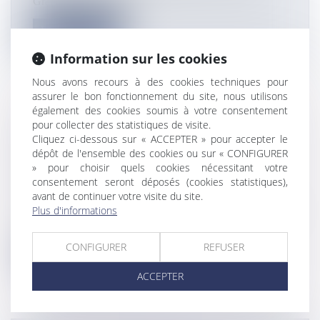
Grande île, ce lundi 29...
Lire la suite
Information sur les cookies
Nous avons recours à des cookies techniques pour
assurer le bon fonctionnement du site, nous utilisons
également des cookies soumis à votre consentement
CHU DE GUADELOUPE : GRÈVE DU
pour collecter des statistiques de visite.
Cliquez ci-dessous sur « ACCEPTER » pour accepter le
PERSONNEL UTS-UGTG APRÈS LE
dépôt de l'ensemble des cookies ou sur « CONFIGURER
RETRAIT DE LA CHEFFERIE DU PR
» pour choisir quels cookies nécessitant votre
LARIFLA
consentement seront déposés (cookies statistiques),
Flux Francetvinfo
avant de continuer votre visite du site.
Plus d'informations
Grève annoncée demain au CHU à partir de ce lundi 29
septembre. Le personnel...
CONFIGURER
REFUSER
Lire la suite
ACCEPTER