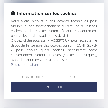
Lire la suite
Information sur les cookies
Nous avons recours à des cookies techniques pour
assurer le bon fonctionnement du site, nous utilisons
également des cookies soumis à votre consentement
pour collecter des statistiques de visite.
Cliquez ci-dessous sur « ACCEPTER » pour accepter le
"C'EST POUR FAIRE UN PEU PLUS DE
dépôt de l'ensemble des cookies ou sur « CONFIGURER
SOUS” : LE MARCHÉ DE NOËL DE
» pour choisir quels cookies nécessitant votre
L’ÉCOLE SAINTE-CROISINE MOBILISE
consentement seront déposés (cookies statistiques),
PARENTS ET ÉLÈVES
avant de continuer votre visite du site.
Plus d'informations
Flux Francetvinfo
Guirlandes, décorations artisanales et chocolat chaud :
ce vendredi 12 décemb...
CONFIGURER
REFUSER
Lire la suite
ACCEPTER