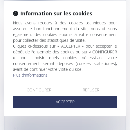
Information sur les cookies
Nous avons recours à des cookies techniques pour
assurer le bon fonctionnement du site, nous utilisons
NOUVELLE-CALÉDONIE : MACRON
également des cookies soumis à votre consentement
VEUT "AVANCER" MALGRÉ
pour collecter des statistiques de visite.
L'ABSENCE DES INDÉPENDANTISTES
Cliquez ci-dessous sur « ACCEPTER » pour accepter le
DU FLNKS À SA RÉUNION DE
dépôt de l'ensemble des cookies ou sur « CONFIGURER
» pour choisir quels cookies nécessitant votre
VENDREDI
consentement seront déposés (cookies statistiques),
Flux Francetvinfo
avant de continuer votre visite du site.
Malgré l'absence annoncée des indépendantistes
Plus d'informations
FLNKS à la réunion de vendredi...
CONFIGURER
REFUSER
Lire la suite
ACCEPTER
FERMETURE DE LA ROUTE DE