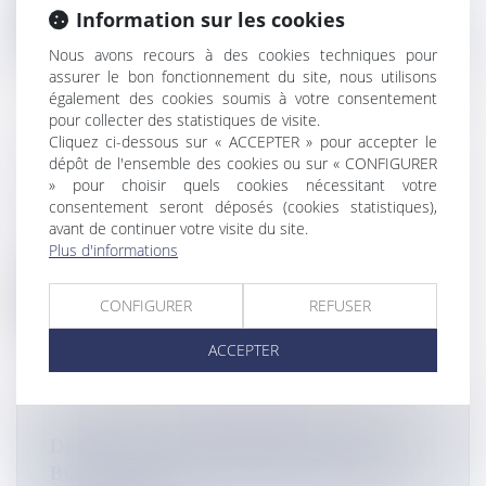
Information sur les cookies
Lire la suite
Nous avons recours à des cookies techniques pour
assurer le bon fonctionnement du site, nous utilisons
également des cookies soumis à votre consentement
pour collecter des statistiques de visite.
Cliquez ci-dessous sur « ACCEPTER » pour accepter le
LES ÉLECTIONS MUNICIPALES SE
dépôt de l'ensemble des cookies ou sur « CONFIGURER
» pour choisir quels cookies nécessitant votre
TIENDRONT LES 15 ET 22 MARS 2026
consentement seront déposés (cookies statistiques),
Flux Francetvinfo
avant de continuer votre visite du site.
Les électeurs polynésiens sont appelés à élire 1 056
Plus d'informations
conseillers municipaux l...
Lire la suite
CONFIGURER
REFUSER
ACCEPTER
DES SIGNAUX POSITIFS DANS LE
BOUCLIER QUALITÉ PRIX À WALLIS