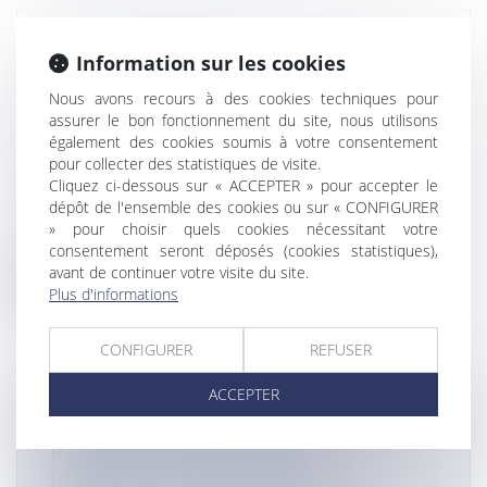
LES FLEURETTISTES AVEC LES
Information sur les cookies
GUADELOUPÉENNES YSAORA THIBUS
Nous avons recours à des cookies techniques pour
ET ANITA BLAZE EN FINALE DES
assurer le bon fonctionnement du site, nous utilisons
CHAMPIONNATS D'EUROPE
également des cookies soumis à votre consentement
pour collecter des statistiques de visite.
D'ESCRIME
Cliquez ci-dessous sur « ACCEPTER » pour accepter le
Flux Francetvinfo
dépôt de l'ensemble des cookies ou sur « CONFIGURER
L'équipe de France féminine de fleuret s'est qualifiée
» pour choisir quels cookies nécessitant votre
samedi pour la finale...
consentement seront déposés (cookies statistiques),
avant de continuer votre visite du site.
Lire la suite
Plus d'informations
CONFIGURER
REFUSER
ACCEPTER
"NOUS N'AVONS PAS EU DE
RÉPONSES PAR RAPPORT À NOS
INQUIÉTUDES", DES PARENTS