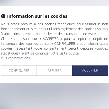
Information sur les cookies
Nous avons recours à des cookies techniques pour assurer le bon
E "NOSTALGIE LA RÉUNION" PRÉVUE CE SAMED
fonctionnement du site, nous utilisons également des cookies soumis
DE SAINT-PAUL REPORTÉE
à votre consentement pour collecter des statistiques de visite.
info
Cliquez ci-dessous sur « ACCEPTER » pour accepter le dépôt de
révisions météorologiques et d'une contrainte technique de der...
l'ensemble des cookies ou sur « CONFIGURER » pour choisir quels
cookies nécessitant votre consentement seront déposés (cookies
e
statistiques), avant de continuer votre visite du site.
Plus d'informations
ACCEPTER
CONFIGURER
REFUSER
ONS NC PRÔNE L'UNION POUR LES ÉLECTIONS
ALES ET SOUHAITE CONFORTER SONIA BACKES
CE DE LA PROVINCE SUD
info
a tenu aujourd’hui son 28e conseil politique. Élection du bure...