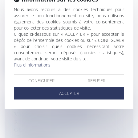
Nous avons recours à des cookies techniques pour
UNE FERME À SERPENTS AU GROS-
assurer le bon fonctionnement du site, nous utilisons
MORNE POUR MIEUX CONNAÎTRE LE
également des cookies soumis à votre consentement
SEUL SERPENT VENIMEUX DE LA
pour collecter des statistiques de visite.
MARTINIQUE
Cliquez ci-dessous sur « ACCEPTER » pour accepter le
dépôt de l'ensemble des cookies ou sur « CONFIGURER
Flux Francetvinfo
» pour choisir quels cookies nécessitant votre
Ce samedi 27 septembre, lors d’une conférence
consentement seront déposés (cookies statistiques),
organisée par le CHU de Martini...
avant de continuer votre visite du site.
Plus d'informations
Lire la suite
CONFIGURER
REFUSER
ACCEPTER
INCENDIE À LA PUNARUU : LA
VALLÉE ET LES ENVIRONS
RECOUVERTS D'UNE FUMÉE QUI
GÊNE LES RIVERAINS
Flux Francetvinfo