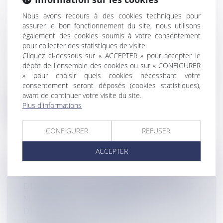
Nous avons recours à des cookies techniques pour
assurer le bon fonctionnement du site, nous utilisons
LA GUADELOUPE PLACÉE EN
également des cookies soumis à votre consentement
VIGILANCE JAUNE POUR FORTES
pour collecter des statistiques de visite.
PLUIES ET ORAGES
Cliquez ci-dessous sur « ACCEPTER » pour accepter le
dépôt de l'ensemble des cookies ou sur « CONFIGURER
Flux Francetvinfo
» pour choisir quels cookies nécessitant votre
L'archipel est passé en vigilance jaune pour fortes pluies
consentement seront déposés (cookies statistiques),
et orages ce mardi...
avant de continuer votre visite du site.
Plus d'informations
Lire la suite
CONFIGURER
REFUSER
ACCEPTER
PROPOS RACISTES PRÉSUMÉS DU
DIRECTEUR DE L'HÔPITAL DE SAINT-
MARTIN : LA COLLECTIVITÉ
DEMANDE SON DÉPART
Flux Francetvinfo