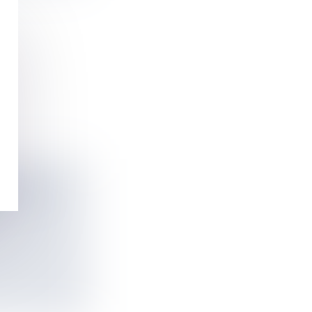
HLM, AU