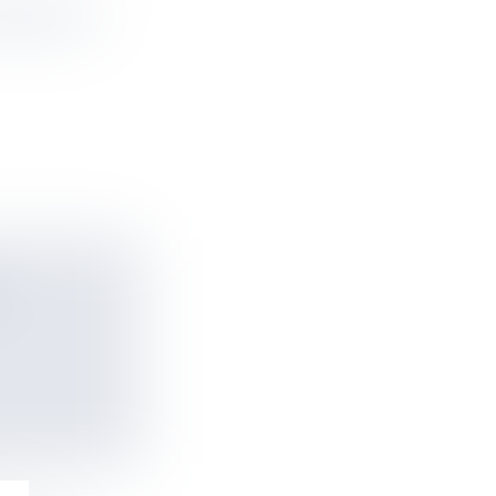
HÉÂTRE ET