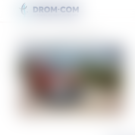
Vous êtes ici :
Accueil
Guyane : danger sur la route de l'école