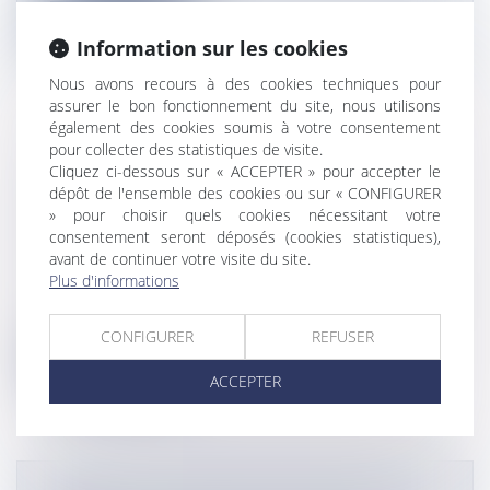
Lire la suite
Information sur les cookies
Nous avons recours à des cookies techniques pour
assurer le bon fonctionnement du site, nous utilisons
également des cookies soumis à votre consentement
pour collecter des statistiques de visite.
"IL FAUT TROUVER DE NOUVEAUX
Cliquez ci-dessous sur « ACCEPTER » pour accepter le
ÉQUILIBRES OÙ IL Y A DES ANGLES
dépôt de l'ensemble des cookies ou sur « CONFIGURER
» pour choisir quels cookies nécessitant votre
MORTS", PHILIPPE GOMÈS PLAIDE
consentement seront déposés (cookies statistiques),
POUR UN ACCORD AVEC LE FLNKS
avant de continuer votre visite du site.
Flux Francetvinfo
Plus d'informations
Le report des provinciales est suspendu à la nomination
du gouvernement Lecor...
CONFIGURER
REFUSER
Lire la suite
ACCEPTER