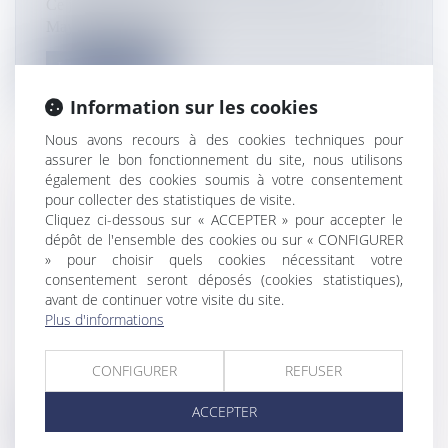
Ce jeudi matin à Mtsapéré, le collectif des citoyens de
Mayotte 2018 a invité...
Lire la suite
Information sur les cookies
Nous avons recours à des cookies techniques pour
assurer le bon fonctionnement du site, nous utilisons
également des cookies soumis à votre consentement
SUPPRESSION DE POSTES, RYTHME
pour collecter des statistiques de visite.
Cliquez ci-dessous sur « ACCEPTER » pour accepter le
SCOLAIRE, HARCÈLEMENT ET
dépôt de l'ensemble des cookies ou sur « CONFIGURER
VIOLENCES À L'ÉCOLE : QUEL EST LE
» pour choisir quels cookies nécessitant votre
BILAN DE LA RECTRICE CHRISTINE
consentement seront déposés (cookies statistiques),
GANGLOFF-ZIEGLER, EN
avant de continuer votre visite du site.
Plus d'informations
GUADELOUPE ?
Flux Francetvinfo
CONFIGURER
REFUSER
Le rectorat a annoncé lundi dernier le départ de
Christine Gangloff-Ziegler,...
ACCEPTER
Lire la suite