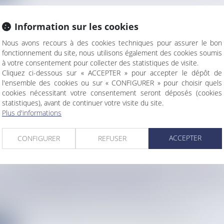
Information sur les cookies
Nous avons recours à des cookies techniques pour assurer le bon
 RÉSULTATS DU 2E TOUR DE LA COUPE DE FRA
fonctionnement du site, nous utilisons également des cookies soumis
à votre consentement pour collecter des statistiques de visite.
, ZONE MARTINIQUE
Cliquez ci-dessous sur « ACCEPTER » pour accepter le dépôt de
info
l'ensemble des cookies ou sur « CONFIGURER » pour choisir quels
ent au programme de 2e tour de la Coupe de France entre vendred...
cookies nécessitant votre consentement seront déposés (cookies
statistiques), avant de continuer votre visite du site.
e
Plus d'informations
ACCEPTER
CONFIGURER
REFUSER
ION DU RÉGIME DES NON SALARIÉS À LA PSG :
À L'ASSEMBLÉE DE POLYNÉSIE
info
e la Polynésie aujourd'hui, les élus ont encore débattu sur le...