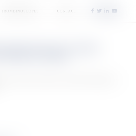
TROMBINOSCOPES
CONTACT
 BLESSÉ DANS UN ACCIDENT
VOITURE AU GOSIER
, au Gosier a fait une victime, ce mercredi 10 décembre, un