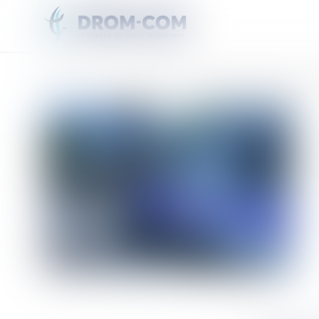
Vous êtes ici :
Accueil
Un jeune de 19 ans gravement blessé dans un accident entre un deux-