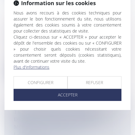
Information sur les cookies
Nous avons recours à des cookies techniques pour
assurer le bon fonctionnement du site, nous utilisons
UN JEUNE HOMME DE 21 ANS
également des cookies soumis à votre consentement
pour collecter des statistiques de visite.
DÉCÈDE SUITE À UN ACCIDENT DE
Cliquez ci-dessous sur « ACCEPTER » pour accepter le
SCOOTER À KAWÉNI
dépôt de l'ensemble des cookies ou sur « CONFIGURER
Flux Francetvinfo
» pour choisir quels cookies nécessitant votre
En voulant éviter une piétonne, près du lycée des
consentement seront déposés (cookies statistiques),
Lumières à Kawéni, le chauf...
avant de continuer votre visite du site.
Plus d'informations
Lire la suite
CONFIGURER
REFUSER
ACCEPTER
TROIS DÉPISTAGES POSITIFS
DÉTECTÉS LORS DE LA JOURNÉE
MONDIALE DU VIH À SAINT-
LAURENT-DU-MARONI