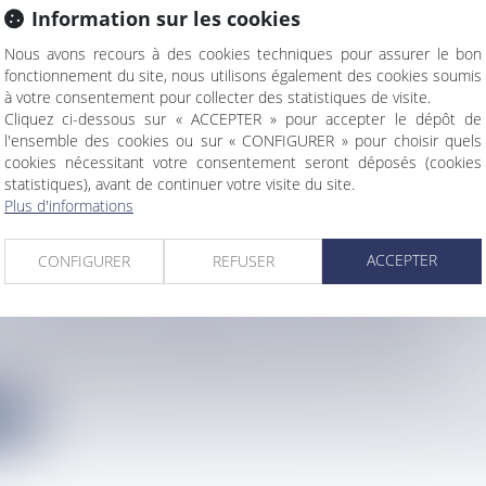
Information sur les cookies
YO2020 : L’ÉQUIPE JAPONAISE DE CYCLISME SU
Nous avons recours à des cookies techniques pour assurer le bon
NE EN NOUVELLE-CALÉDONIE
fonctionnement du site, nous utilisons également des cookies soumis
à votre consentement pour collecter des statistiques de visite.
ipe nationale japonaise de Cyclisme sur piste a choisi la Nouve...
Cliquez ci-dessous sur « ACCEPTER » pour accepter le dépôt de
l'ensemble des cookies ou sur « CONFIGURER » pour choisir quels
e
cookies nécessitant votre consentement seront déposés (cookies
statistiques), avant de continuer votre visite du site.
Plus d'informations
ACCEPTER
CONFIGURER
REFUSER
LES 2020 : EN MARTINIQUE, LA DÉPUTÉE MAN
MONDÉSIR CANDIDATE À SAINT-JOSEPH
la 2ème circonscription en Martinique, siégeant au GDR, a offic...
e