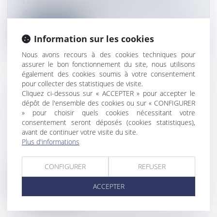
Le Trinidadien, champion olympique de javelot en
2012, Keshorn Walcott, a rem...
Lire la suite
Information sur les cookies
Nous avons recours à des cookies techniques pour
assurer le bon fonctionnement du site, nous utilisons
également des cookies soumis à votre consentement
pour collecter des statistiques de visite.
Cliquez ci-dessous sur « ACCEPTER » pour accepter le
ATHLÉTISME : UNE JOURNÉE DE
dépôt de l'ensemble des cookies ou sur « CONFIGURER
DÉTECTION DES “PÉPITES”
» pour choisir quels cookies nécessitant votre
GUYANAISES LE 20 SEPTEMBRE AU
consentement seront déposés (cookies statistiques),
STADE DE RÉMIRE-MONTJOLY
avant de continuer votre visite du site.
Plus d'informations
Flux Francetvinfo
L’opération de détection, organisée par l’Amazonie
Athletic Academy, se dérou...
CONFIGURER
REFUSER
Lire la suite
ACCEPTER