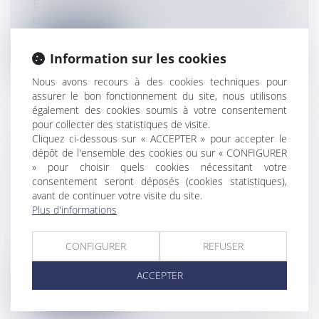
En cette campagne électorale des provinciales, retrouvez
chaque jour le dossi...
Lire la suite
Information sur les cookies
Nous avons recours à des cookies techniques pour
assurer le bon fonctionnement du site, nous utilisons
également des cookies soumis à votre consentement
pour collecter des statistiques de visite.
Cliquez ci-dessous sur « ACCEPTER » pour accepter le
"J'AI FINI PAR PRENDRE UNE
dépôt de l'ensemble des cookies ou sur « CONFIGURER
NOUVELLE VOITURE", DES CLIENTS
» pour choisir quels cookies nécessitant votre
S'IMPATIENTENT FACE AUX DÉLAIS
consentement seront déposés (cookies statistiques),
avant de continuer votre visite du site.
DES RÉPARATIONS DANS LES
Plus d'informations
CONCESSIONS À MAYOTTE
Flux Francetvinfo
CONFIGURER
REFUSER
De nombreux témoignages dénoncent des délais de
réparation qui s'allongent da...
ACCEPTER
Lire la suite