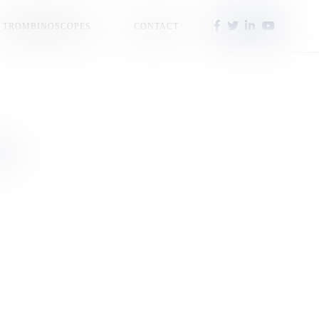
TROMBINOSCOPES
CONTACT
aise
.