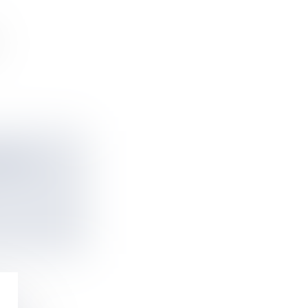
.
ÉSIEN