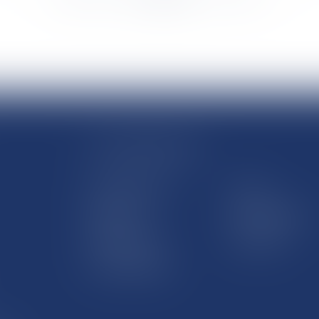
LE SITE DROM-COM
Qui sommes nous
Contact
Plan du site
Mentions légales
Pourquoi ce site
Liens utiles
Lexique juridique