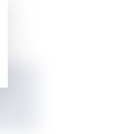
026
E