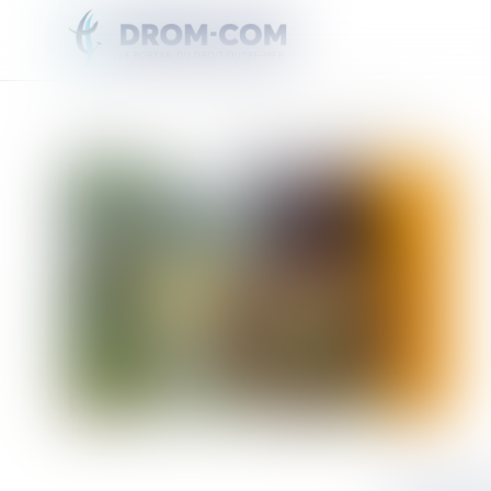
Vous êtes ici :
Accueil
Laurence Fibleuil est la Miss World Martinique 2026
LES AMBU