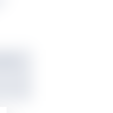
N
 TOMBE