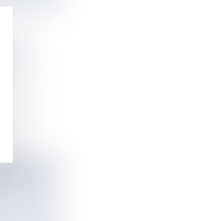
MPLES
DE L’EAU