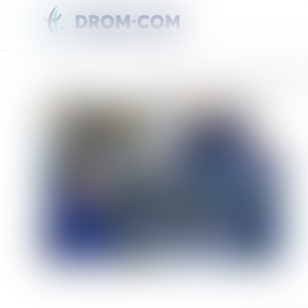
Vous êtes ici :
Accueil
Leur objectif : établir plus de 100 000 contacts avec des radioamate