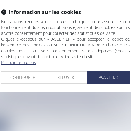
Information sur les cookies
Nous avons recours à des cookies techniques pour assurer le bon
AR : LE PREMIER BILAN DU GOUVERNEMENT 
fonctionnement du site, nous utilisons également des cookies soumis
ION NE SATISFAIT PAS LA GEN Z
à votre consentement pour collecter des statistiques de visite.
info
Cliquez ci-dessous sur « ACCEPTER » pour accepter le dépôt de
le de la Gen Z ne trouvent pas le bilan du gouvernement de la...
l'ensemble des cookies ou sur « CONFIGURER » pour choisir quels
cookies nécessitant votre consentement seront déposés (cookies
e
statistiques), avant de continuer votre visite du site.
Plus d'informations
ACCEPTER
CONFIGURER
REFUSER
S MUNICIPALES 2026 À MAMOUDZOU: CANDIDA
CE QU'IL FAUT SAVOIR DE LA COMMUNE
info
le poumon de Mayotte : administrations, sièges économiques, com...
e