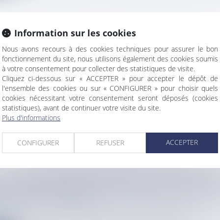
Information sur les cookies
HILARION VENDEGOU : GÉRARD LARCHER, PRÉ
Nous avons recours à des cookies techniques pour assurer le bon
 : « C’ÉTAIT UN HOMME EXCEPTIONNEL QUI PO
fonctionnement du site, nous utilisons également des cookies soumis
LA TRADITION ET UN ATTACHEMENT À LA RÉPU
à votre consentement pour collecter des statistiques de visite.
EW EXCLUSIF)
Cliquez ci-dessous sur « ACCEPTER » pour accepter le dépôt de
l'ensemble des cookies ou sur « CONFIGURER » pour choisir quels
cookies nécessitant votre consentement seront déposés (cookies
ancien maire de l’Île des Pins et ancien grand chef coutumier H...
statistiques), avant de continuer votre visite du site.
Plus d'informations
e
ACCEPTER
CONFIGURER
REFUSER
UE : LE PRÉFET DE MARTINIQUE FRANCK ROBI
ÉFET DE LA CORSE
ministres de ce 15 janvier 2020 a entériné la nomination de Fr...