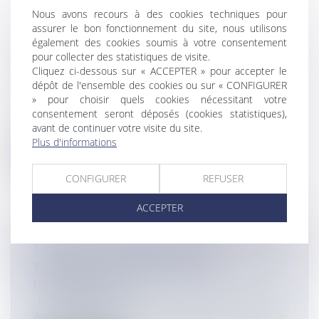
Nous avons recours à des cookies techniques pour
INTERDICTION DE LA PÊCHE À LA
assurer le bon fonctionnement du site, nous utilisons
LANGOUSTE À LA RÉUNION, LA
également des cookies soumis à votre consentement
pour collecter des statistiques de visite.
LUTTE CONTRE LE BRACONNAGE
Cliquez ci-dessous sur « ACCEPTER » pour accepter le
S’INTENSIFIE
dépôt de l'ensemble des cookies ou sur « CONFIGURER
Flux Francetvinfo
» pour choisir quels cookies nécessitant votre
La Réserve naturelle marine de La Réunion rappelle
consentement seront déposés (cookies statistiques),
l’entrée en vigueur de l’i...
avant de continuer votre visite du site.
Plus d'informations
Lire la suite
CONFIGURER
REFUSER
ACCEPTER
TRAFIC DE STUPÉFIANTS AU
TAMPON, CINQ PERSONNES
INTERPELLÉES
Flux Francetvinfo
Au Tampon, plusieurs individus impliqués dans un trafic