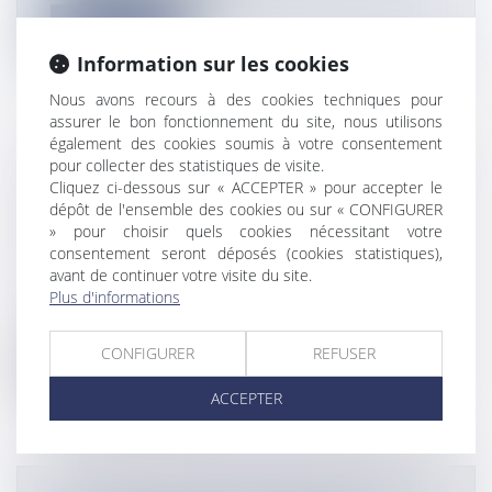
Lire la suite
Information sur les cookies
Nous avons recours à des cookies techniques pour
assurer le bon fonctionnement du site, nous utilisons
également des cookies soumis à votre consentement
pour collecter des statistiques de visite.
QUI SONT LES MEMBRES DU COMITÉ
Cliquez ci-dessous sur « ACCEPTER » pour accepter le
DE SUIVI DE LA LOI POUR LA
dépôt de l'ensemble des cookies ou sur « CONFIGURER
REFONDATION DE MAYOTTE QUI
» pour choisir quels cookies nécessitant votre
SERA INSTALLÉ CE LUNDI ?
consentement seront déposés (cookies statistiques),
avant de continuer votre visite du site.
Flux Francetvinfo
Plus d'informations
Lors de son déplacement, la ministre des Outre-mer
Naïma Moutchou va installe...
CONFIGURER
REFUSER
Lire la suite
ACCEPTER