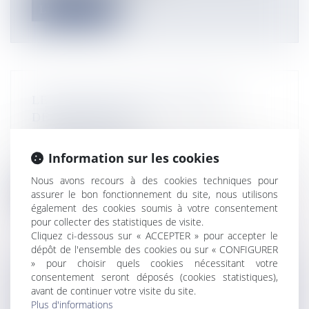
Lire la suite
LE SDIS SATELLITE D’ORIGINE
DÉPARTEMENTALE
Satellites territoriaux
Le SDIS (service départemental d’incendie et de
Information sur les cookies
secours) est un établissement...
Nous avons recours à des cookies techniques pour
Lire la suite
assurer le bon fonctionnement du site, nous utilisons
également des cookies soumis à votre consentement
pour collecter des statistiques de visite.
Cliquez ci-dessous sur « ACCEPTER » pour accepter le
dépôt de l'ensemble des cookies ou sur « CONFIGURER
» pour choisir quels cookies nécessitant votre
consentement seront déposés (cookies statistiques),
LE PARC NATUREL RÉGIONAL DE
avant de continuer votre visite du site.
GUYANE PNRG
Plus d'informations