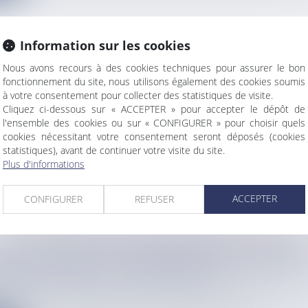
Information sur les cookies
Nous avons recours à des cookies techniques pour assurer le bon
AIN DE SAINT-DENIS : "TÉ DUR HIN, MAIS C'E
fonctionnement du site, nous utilisons également des cookies soumis
DE COURIR", PRÈS DE 1550 PERSONNES ONT FOU
à votre consentement pour collecter des statistiques de visite.
CHEF-LIEU
Cliquez ci-dessous sur « ACCEPTER » pour accepter le dépôt de
l'ensemble des cookies ou sur « CONFIGURER » pour choisir quels
info
cookies nécessitant votre consentement seront déposés (cookies
ve et spectaculaire lors du Trail urbain de Saint-Denis, samed...
statistiques), avant de continuer votre visite du site.
Plus d'informations
e
ACCEPTER
CONFIGURER
REFUSER
A KAZ KRÉYÒL", UNE EXPOSITION POUR MIEU
UVRIR L’HABITAT TRADITIONNEL
info
ter ? Elle en avait des atouts la case créole d’antan. Les vis...